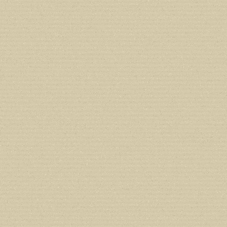
Deprecated
: Creation of dynamic prope
deprecated in
/home/users/confidit/
line
210
Deprecated
: Creation of dynamic prope
deprecated in
/home/users/confidit/
line
212
Deprecated
: Creation of dynamic prope
deprecated in
/home/users/confidit/
line
213
Deprecated
: Creation of dynamic prope