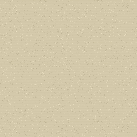
/home/users/confidit/www/cms/phpi
Deprecated
: Creation of dynamic prope
deprecated in
/home/users/confidit/
line
179
Deprecated
: Creation of dynamic prop
in
/home/users/confidit/www/cms/ph
Deprecated
: Creation of dynamic prope
deprecated in
/home/users/confidit/
line
210