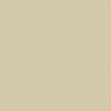
/home/users/confidit/www/cms/phpi
Deprecated
: Creation of dynamic prop
deprecated in
/home/users/confidit/
line
507
Deprecated
: Creation of dynamic prope
deprecated in
/home/users/confidit/
line
179
Deprecated
: Creation of dynamic prop
in
/home/users/confidit/www/cms/ph