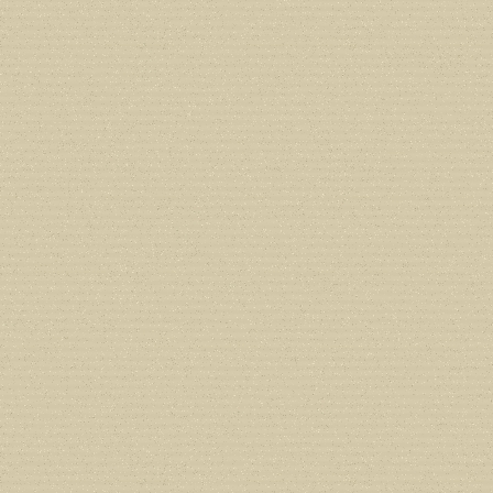
Deprecated
: Creation of dynamic prope
deprecated in
/home/users/confidit/
line
179
Deprecated
: Creation of dynamic prop
in
/home/users/confidit/www/cms/ph
Deprecated
: Creation of dynamic prope
deprecated in
/home/users/confidit/
line
210
Deprecated
: Creation of dynamic prope